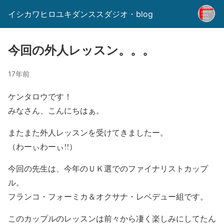
イシカワヒロユキダンススダジオ・blog
今回の外人レッスン。。。
17年前
ケンタロウです！
みなさん、こんにちはぁ。
またまた外人レッスンを受けてきましたー。
（わーぃわーぃ!!）
今回の先生は、今年のＵＫ選でのファイナリストカップ
ル。
フランコ・フォーミカ＆オクサナ・レベデュー組です。
このカップルのレッスンは前々から凄く楽しみにしてたん