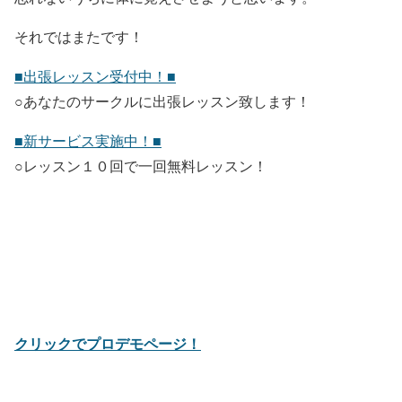
それではまたです！
■出張レッスン受付中！■
○あなたのサークルに出張レッスン致します！
■新サービス実施中！■
○レッスン１０回で一回無料レッスン！
クリックでプロデモページ！