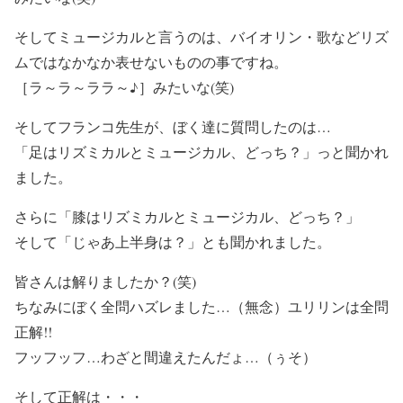
そしてミュージカルと言うのは、バイオリン・歌などリズ
ムではなかなか表せないものの事ですね。
［ラ～ラ～ララ～♪］みたいな(笑)
そしてフランコ先生が、ぼく達に質問したのは…
「足はリズミカルとミュージカル、どっち？」っと聞かれ
ました。
さらに「膝はリズミカルとミュージカル、どっち？」
そして「じゃあ上半身は？」とも聞かれました。
皆さんは解りましたか？(笑)
ちなみにぼく全問ハズレました…（無念）ユリリンは全問
正解!!
フッフッフ…わざと間違えたんだょ…（ぅそ）
そして正解は・・・