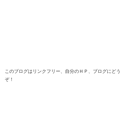
このブログはリンクフリー、自分のＨＰ、ブログにどう
ぞ！