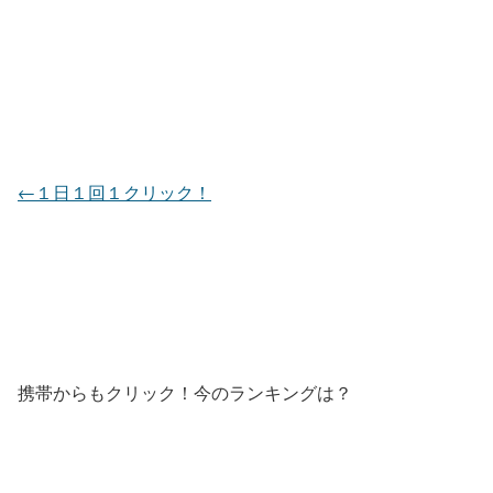
←１日１回１クリック！
携帯からもクリック！今のランキングは？