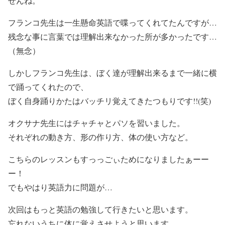
せんね。
フランコ先生は一生懸命英語で喋ってくれてたんですが…
残念な事に言葉では理解出来なかった所が多かったです…
（無念）
しかしフランコ先生は、ぼく達が理解出来るまで一緒に横
で踊ってくれたので、
ぼく自身踊りかたはバッチリ覚えてきたつもりです!!(笑)
オクサナ先生にはチャチャとパソを習いました。
それぞれの動き方、形の作り方、体の使い方など。
こちらのレッスンもすっっごぃためになりましたぁーー
ー！
でもやはり英語力に問題が…
次回はもっと英語の勉強して行きたいと思います。
忘れないうちに体に覚えさせようと思います。