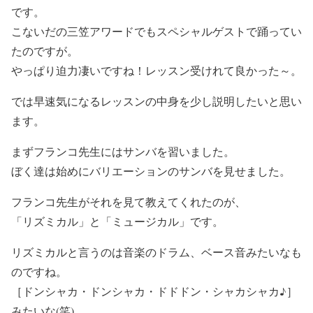
です。
こないだの三笠アワードでもスペシャルゲストで踊ってい
たのですが。
やっぱり迫力凄いですね！レッスン受けれて良かった～。
では早速気になるレッスンの中身を少し説明したいと思い
ます。
まずフランコ先生にはサンバを習いました。
ぼく達は始めにバリエーションのサンバを見せました。
フランコ先生がそれを見て教えてくれたのが、
「リズミカル」と「ミュージカル」です。
リズミカルと言うのは音楽のドラム、ベース音みたいなも
のですね。
［ドンシャカ・ドンシャカ・ドドドン・シャカシャカ♪］
みたいな(笑)