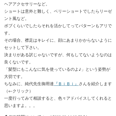
ヘアアクセサリーなど。
ショートは意外と難しく、ベリーショートでしたらリーゼ
ント風など。
ボブくらいでしたらそれを活かしてってパターンもアリで
す。
その場合、襟足はキレイに、顔にあまりかからないように
セットして下さい。
決まりがある訳じゃないですが、何もしてないようなのは
良くないです。
「髪型にもこんなに気を使っているのよ♪」という姿勢が
大切です。
ちなみに、純代先生御用達
『ＢｉＢｉ』
さんを紹介します
（←クリック）
一度行ってみて相談すると、色々アドバイスしてくれると
思いますよ。。。