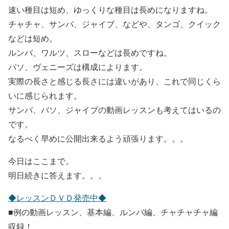
速い種目は短め、ゆっくりな種目は長めになりますね。
チャチャ、サンバ、ジャイブ、などや、タンゴ、クイック
などは短め。
ルンバ、ワルツ、スローなどは長めですね。
パソ、ヴェニーズは構成によります。
実際の長さと感じる長さには違いがあり、これで同じくら
いに感じられます。
サンバ、パソ、ジャイブの動画レッスンも考えてはいるの
です。
なるべく早めに公開出来るよう頑張ります。。。
今日はここまで。
明日続きに答えます。。。
◆レッスンＤＶＤ発売中◆
■例の動画レッスン、基本編、ルンバ編、チャチャチャ編
収録！