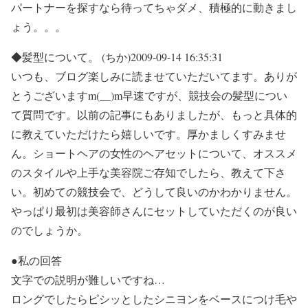
パートナーを探すなら待ってちゃダメ、積極的に動きまし
ょう。。。
◆髪型について。 (ちか)2009-09-14 16:35:31
いつも、ブログ楽しみに読ませていただいてます。ありが
とうございますm(__)m早速ですが、競技会の髪型につい
て質問です。以前の記事にもありましたが、もっと具体的
に教えていただけたら嬉しいです。厚かましくすみませ
ん。ショートヘアの女性のヘアセットについて、オススメ
のスタイルや上手な美容院ご存知でしたら、教えて下さ
い。初めての競技会で、どうして良いのかわかりません。
やっぱり最初は美容師さんにセットしていただくのが良い
のでしょうか。
●私の回答
文字での説明が難しいですね…
ロングでしたらピシッとしたシニヨンをベースにつけ毛や