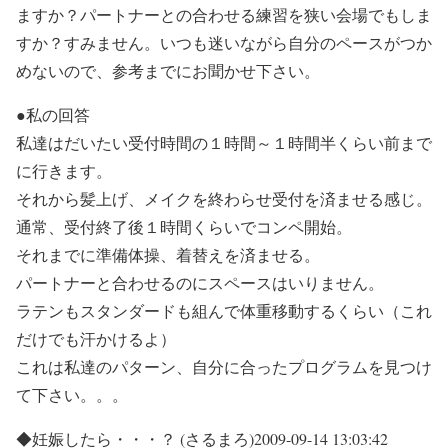
ますか？パートナーとの合わせる練習を狭い会場でもしま
すか？すみません。いつも迷いながら自分のペースがつか
めないので、参考までにお聞かせ下さい。
●私の回答
私達はだいたい受付時間の１時間～１時間半くらい前まで
に行きます。
それから髪上げ、メイクを終わらせ受付を済ませる感じ。
通常、受付終了後１時間くらいでコンペ開始。
それまでに準備体操、着替えを済ませる。
パートナーと合わせるのにスペースはいりません。
ラテンもスタンダードも組んで体重移動するくらい（これ
だけでも汗かけるよ）
これは私達のパターン、自分に合ったプログラムを見つけ
て下さい。。。
◆妊娠したら・・・？ (さるまろ)2009-09-14 13:03:42