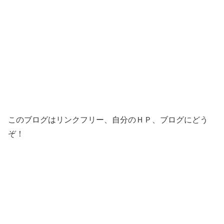
このブログはリンクフリー、自分のＨＰ、ブログにどう
ぞ！