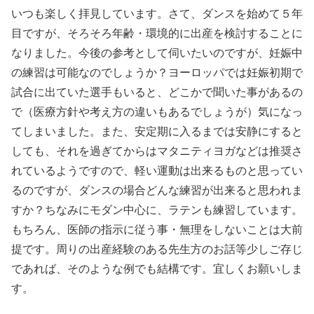
いつも楽しく拝見しています。さて、ダンスを始めて５年
目ですが、そろそろ年齢・環境的に出産を検討することに
なりました。今後の参考として伺いたいのですが、妊娠中
の練習は可能なのでしょうか？ヨーロッパでは妊娠初期で
試合に出ていた選手もいると、どこかで聞いた事があるの
で（医療方針や考え方の違いもあるでしょうが）気になっ
てしまいました。また、安定期に入るまでは安静にすると
しても、それを過ぎてからはマタニティヨガなどは推奨さ
れているようですので、軽い運動は出来るものと思ってい
るのですが、ダンスの場合どんな練習が出来ると思われま
すか？ちなみにモダン中心に、ラテンも練習しています。
もちろん、医師の指示に従う事・無理をしないことは大前
提です。周りの出産経験のある先生方のお話等少しご存じ
であれば、そのような例でも結構です。宜しくお願いしま
す。