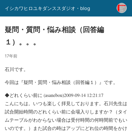
イシカワヒロユキダンススダジオ・blog
疑問・質問・悩み相談（回答編
１）。。。
17年前
石川です。
今回は『疑問・質問・悩み相談（回答編１）』です。
◆どれくらい前に (asanebou)2009-09-14 12:21:17
こんにちは。いつも楽しく拝見しております。石川先生は
試合開始時間のどれくらい前に会場入りしますか？（タイ
ムテーブルがわからない場合は受付時間の何時間前でもい
いのです。）また試合の時はアップにどれ位の時間をかけ