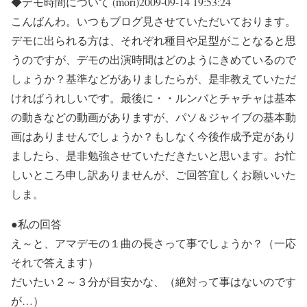
◆デモ時間について (mori)2009-09-14 19:53:24
こんばんわ。いつもブログ見させていただいております。
デモに出られる方は、それぞれ種目や足型がことなると思
うのですが、デモの出演時間はどのようにきめているので
しょうか？基準などがありましたらが、是非教えていただ
ければうれしいです。最後に・・ルンバとチャチャは基本
の動きなどの動画がありますが、パソ＆ジャイブの基本動
画はありませんでしょうか？もしなく今後作成予定があり
ましたら、是非勉強させていただきたいと思います。お忙
しいところ申し訳ありませんが、ご回答宜しくお願いいた
しま。
●私の回答
え～と、アマデモの１曲の長さって事でしょうか？（一応
それで答えます）
だいたい２～３分が目安かな、（絶対って事はないのです
が…）