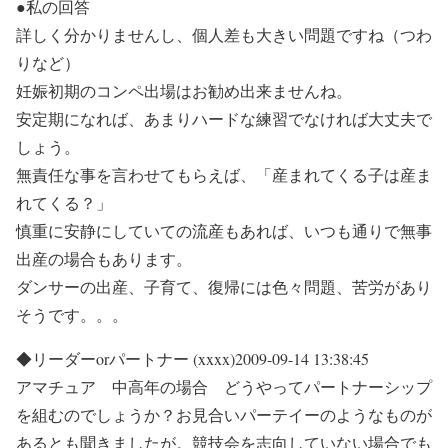
●私の回答
詳しく分かりませんし、個人差も大きい問題ですね（つわ
りなど）
妊娠初期のコンペ出場はお勧め出来ませんね。
安定期になれば、あまりハードな練習でなければ大丈夫で
しょう。
無責任な事を言わせてもらえば、「産まれてくる子は産ま
れてくる？」
慎重に安静にしていての流産もあれば、いつも通りで無事
出産の場合もあります。
ダンサーの出産、子育て、復帰には色々問題、苦労があり
そうです。。。
◆リーダーorパートナー (xxxx)2009-09-14 13:38:45
アマチュア 中高年の場合 どうやってパートナーシップ
を組むのでしょうか？お見合いパーテイーのようなものが
あるとも聞きましたが。競技会を志向していない場合でも