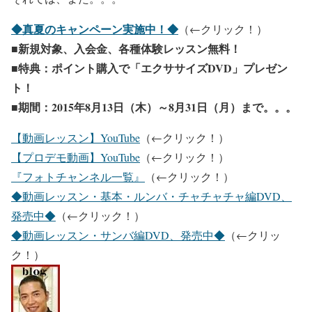
◆真夏のキャンペーン実施中！◆
（←クリック！）
■新規対象、入会金、各種体験レッスン無料！
■特典：ポイント購入で「エクササイズDVD」プレゼン
ト！
■期間：2015年8月13日（木）～8月31日（月）まで。。。
【動画レッスン】YouTube
（←クリック！）
【プロデモ動画】YouTube
（←クリック！）
『フォトチャンネル一覧』
（←クリック！）
◆動画レッスン・基本・ルンバ・チャチャチャ編DVD、
発売中◆
（←クリック！）
◆動画レッスン・サンバ編DVD、発売中◆
（←クリッ
ク！）