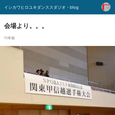
イシカワヒロユキダンススダジオ・blog
会場より。。。
11年前