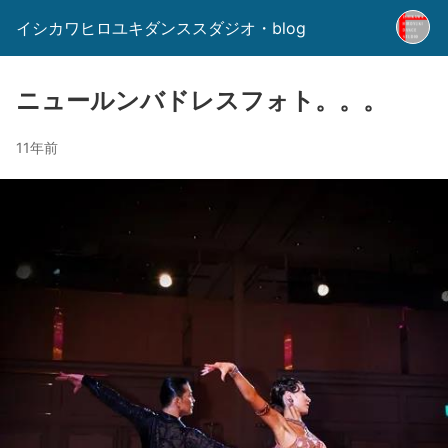
イシカワヒロユキダンススダジオ・blog
ニュールンバドレスフォト。。。
11年前