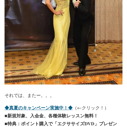
それでは、またー。。。
◆真夏のキャンペーン実施中！◆
（←クリック！）
■新規対象、入会金、各種体験レッスン無料！
■特典：ポイント購入で「エクササイズDVD」プレゼン