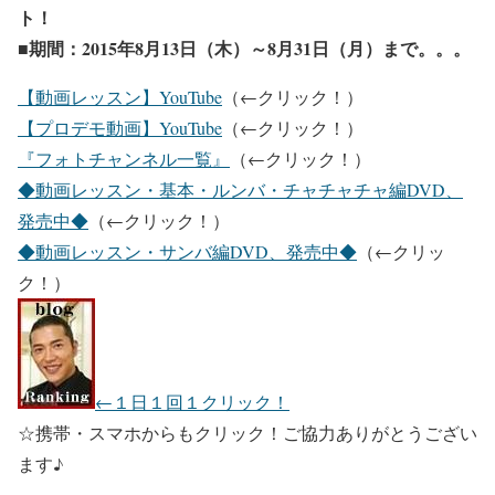
ト！
■期間：2015年8月13日（木）～8月31日（月）まで。。。
【動画レッスン】YouTube
（←クリック！）
【プロデモ動画】YouTube
（←クリック！）
『フォトチャンネル一覧』
（←クリック！）
◆動画レッスン・基本・ルンバ・チャチャチャ編DVD、
発売中◆
（←クリック！）
◆動画レッスン・サンバ編DVD、発売中◆
（←クリッ
ク！）
←１日１回１クリック！
☆携帯・スマホからもクリック！ご協力ありがとうござい
ます♪