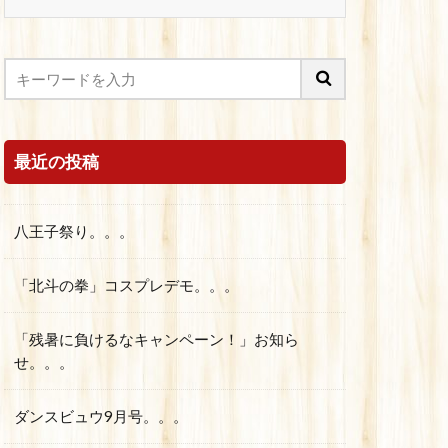
最近の投稿
八王子祭り。。。
「北斗の拳」コスプレデモ。。。
「残暑に負けるなキャンペーン！」お知ら
せ。。。
ダンスビュウ9月号。。。