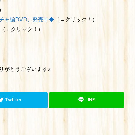
）
）
チャ編DVD、発売中◆
（←クリック！）
（←クリック！）
りがとうございます♪