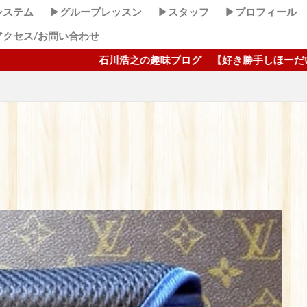
システム
▶グループレッスン
▶スタッフ
▶プロフィール
アクセス/お問い合わせ
石川浩之の趣味ブログ 【好き勝手しほーだい！】 ここクリック