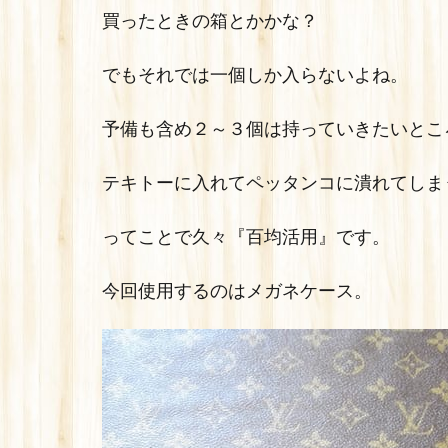
買ったときの箱とかかな？
でもそれでは一個しか入らないよね。
予備も含め２～３個は持っていきたいとこ
テキトーに入れてペッタンコに潰れてしま
ってことで久々『百均活用』です。
今回使用するのはメガネケース。