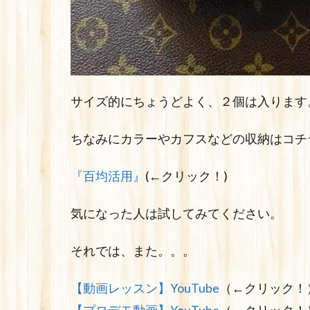
サイズ的にちょうどよく、２個は入ります
ちなみにカラーやカフスなどの収納はコチ
『百均活用』
(←クリック！)
気になった人は試してみてください。
それでは、また。。。
【動画レッスン】YouTube
（←クリック！