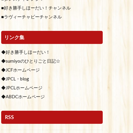
■好き勝手しほーだい！チャンネル
■ラヴィーチャビーチャンネル
リンク集
◆好き勝手しほーだい！
◆sumiyoのひとりごと日記☆
◆JCFホームページ
◆JPCL・blog
◆JPCLホームページ
◆ABDCホームページ
RSS