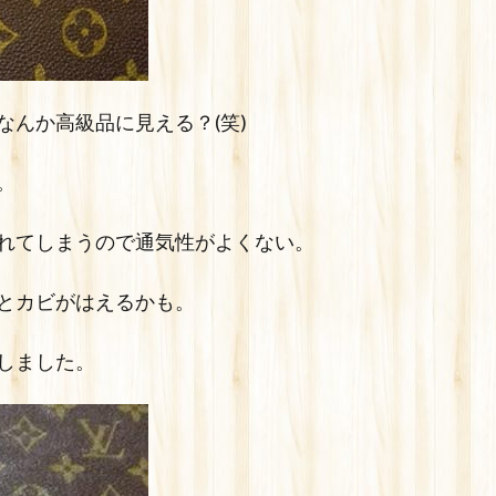
んか高級品に見える？(笑)
。
れてしまうので通気性がよくない。
とカビがはえるかも。
しました。