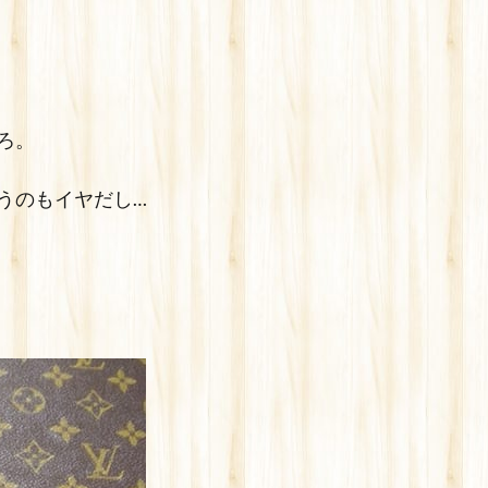
ろ。
うのもイヤだし…