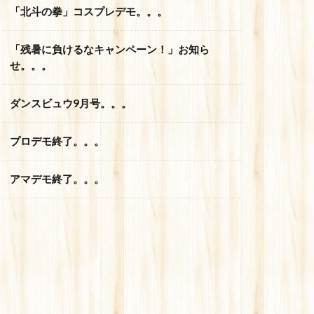
「北斗の拳」コスプレデモ。。。
「残暑に負けるなキャンペーン！」お知ら
せ。。。
ダンスビュウ9月号。。。
プロデモ終了。。。
アマデモ終了。。。