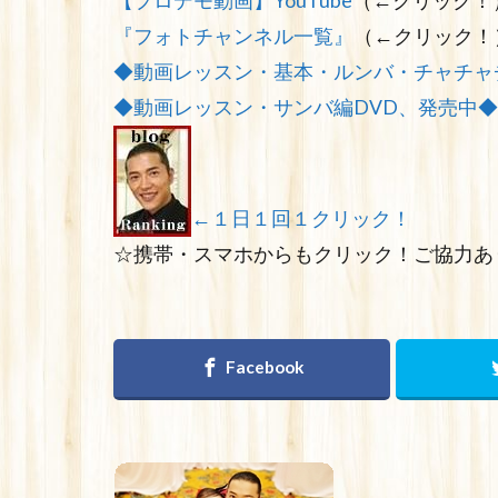
【プロデモ動画】YouTube
（←クリック！
『フォトチャンネル一覧』
（←クリック！
◆動画レッスン・基本・ルンバ・チャチャ
◆動画レッスン・サンバ編DVD、発売中◆
←１日１回１クリック！
☆携帯・スマホからもクリック！ご協力あ