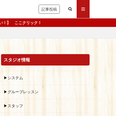
記事投稿
！
スタジオ情報
▶システム
▶グループレッスン
▶スタッフ