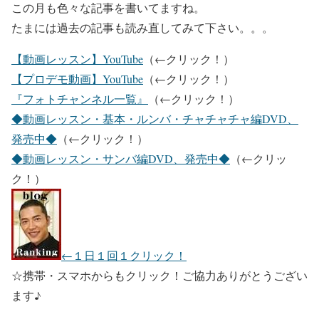
この月も色々な記事を書いてますね。
たまには過去の記事も読み直してみて下さい。。。
【動画レッスン】YouTube
（←クリック！）
【プロデモ動画】YouTube
（←クリック！）
『フォトチャンネル一覧』
（←クリック！）
◆動画レッスン・基本・ルンバ・チャチャチャ編DVD、
発売中◆
（←クリック！）
◆動画レッスン・サンバ編DVD、発売中◆
（←クリッ
ク！）
←１日１回１クリック！
☆携帯・スマホからもクリック！ご協力ありがとうござい
ます♪