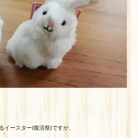
イースター(復活祭)ですが、