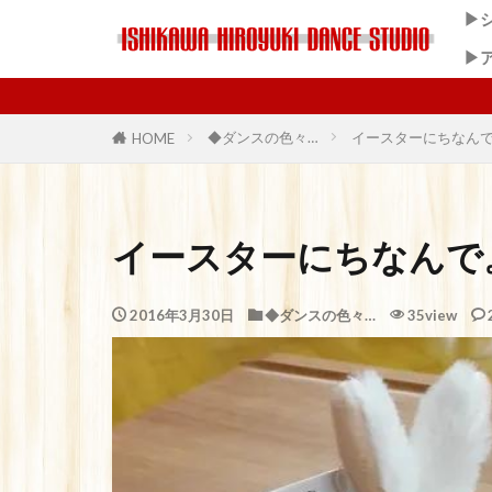
▶
▶
◆ダンスの色々…
イースターにちなん
HOME
イースターにちなんで
2016年3月30日
◆ダンスの色々…
35view