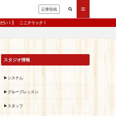
記事投稿
！
スタジオ情報
▶システム
▶グループレッスン
▶スタッフ