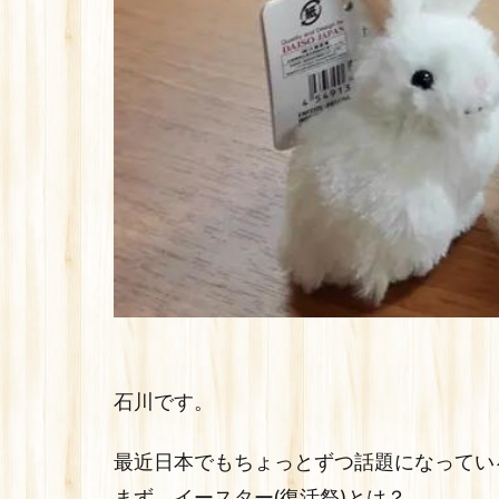
石川です。
最近日本でもちょっとずつ話題になっている
まず、イースター(復活祭)とは？