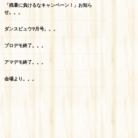
「残暑に負けるなキャンペーン！」お知ら
せ。。。
ダンスビュウ9月号。。。
プロデモ終了。。。
アマデモ終了。。。
会場より。。。