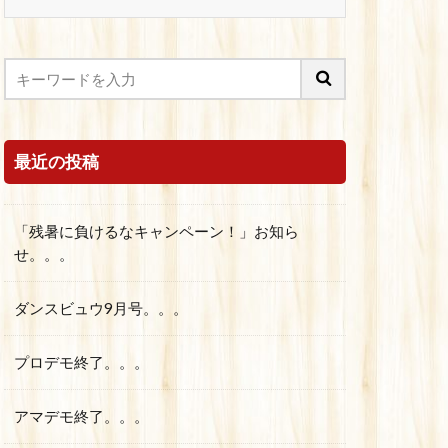
最近の投稿
「残暑に負けるなキャンペーン！」お知ら
せ。。。
ダンスビュウ9月号。。。
プロデモ終了。。。
アマデモ終了。。。