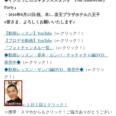
Party』
・2016年8月11日(祝、木)…京王プラザホテル八王子
※皆さま、よろしくお願いいたします♪
【動画レッスン】YouTube
（←クリック！）
【プロデモ動画】YouTube
（←クリック！）
『フォトチャンネル一覧』
（←クリック！）
◆動画レッスン・基本・ルンバ・チャチャチャ編DVD、
発売中◆
（←クリック！）
◆動画レッスン・サンバ編DVD、発売中◆
（←クリッ
ク！）
←１日１回１クリック！
☆携帯・スマホからもクリック！ご協力ありがとうござい