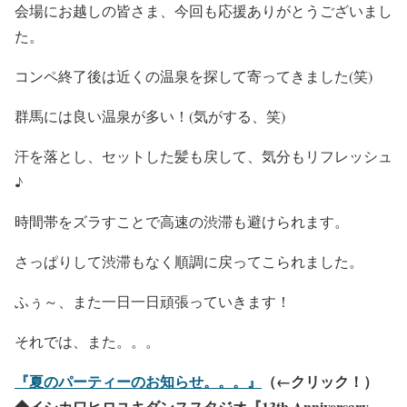
会場にお越しの皆さま、今回も応援ありがとうございまし
た。
コンペ終了後は近くの温泉を探して寄ってきました(笑)
群馬には良い温泉が多い！(気がする、笑)
汗を落とし、セットした髪も戻して、気分もリフレッシュ
♪
時間帯をズラすことで高速の渋滞も避けられます。
さっぱりして渋滞もなく順調に戻ってこられました。
ふぅ～、また一日一日頑張っていきます！
それでは、また。。。
『夏のパーティーのお知らせ。。。』
（←クリック！）
◆イシカワヒロユキダンススタジオ『13th Anniversary