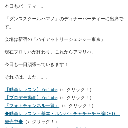
本日もパーティー。
「ダンススクールハマノ」のディナーパーティーに出席で
す。
会場は新宿の「ハイアットリージェンシー東京」
現在プロリハが終わり、これからアマリハ。
今日も一日頑張っていきます！
それでは、また。。。
【動画レッスン】YouTube
（←クリック！）
【プロデモ動画】YouTube
（←クリック！）
『フォトチャンネル一覧』
（←クリック！）
◆動画レッスン・基本・ルンバ・チャチャチャ編DVD、
発売中◆
（←クリック！）