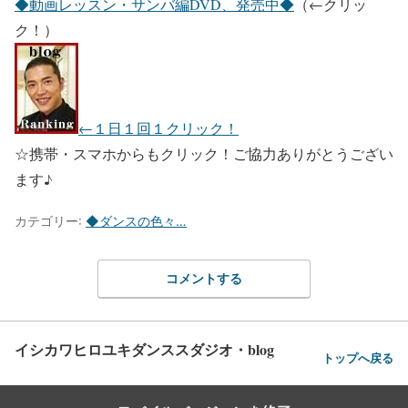
◆動画レッスン・サンバ編DVD、発売中◆
（←クリッ
ク！）
←１日１回１クリック！
☆携帯・スマホからもクリック！ご協力ありがとうござい
ます♪
カテゴリー:
◆ダンスの色々…
コメントする
イシカワヒロユキダンススダジオ・blog
トップへ戻る