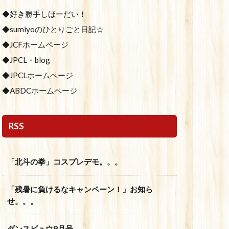
◆好き勝手しほーだい！
◆sumiyoのひとりごと日記☆
◆JCFホームページ
◆JPCL・blog
◆JPCLホームページ
◆ABDCホームページ
RSS
「北斗の拳」コスプレデモ。。。
「残暑に負けるなキャンペーン！」お知ら
せ。。。
ダンスビュウ9月号。。。