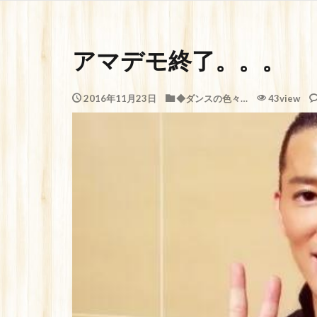
アマデモ終了。。。
2016年11月23日
◆ダンスの色々…
43view