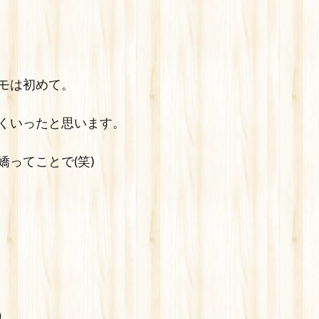
モは初めて。
くいったと思います。
ってことで(笑)
）