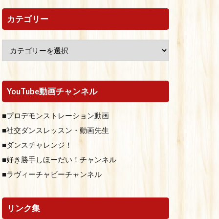
カテゴリー
YouTube動画チャンネル
■プロデモンストレーション動画
■社交ダンスレッスン・動画先生
■ダンスチャレンジ！
■好き勝手しほーだい！チャンネル
■ラヴィーチャビーチャンネル
リンク集