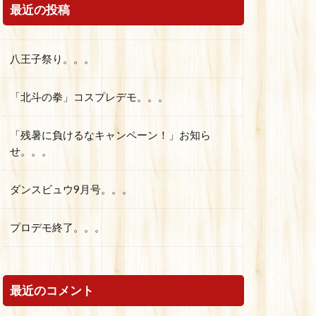
最近の投稿
八王子祭り。。。
「北斗の拳」コスプレデモ。。。
「残暑に負けるなキャンペーン！」お知ら
せ。。。
ダンスビュウ9月号。。。
プロデモ終了。。。
最近のコメント