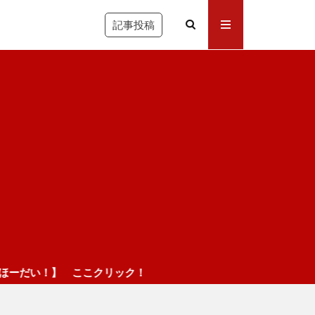
記事投稿
こクリック！