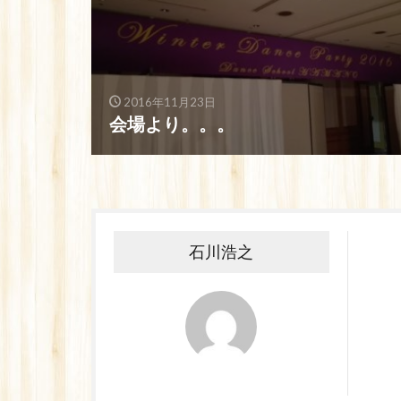
2016年11月23日
会場より。。。
石川浩之