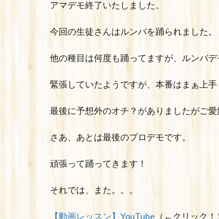
アマデモ終了いたしました。
今回の生徒さんはルンバを踊られました。
他の種目は何度も踊ってますが、ルンバデ
緊張していたようですが、本番はまぁ上手
最後に予想外のオチ？がありましたがご愛嬌
さあ、あとは最後のプロデモです。
頑張って踊ってきます！
それでは、また。。。
【動画レッスン】YouTube
（←クリック！