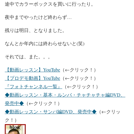
途中でカラーボックスを買いに行ったり。
夜中までやったけど終わらず…
残りは明日、となりました。
なんとか年内には終わらせないと(笑)
それでは、また。。。
【動画レッスン】YouTube
（←クリック！）
【プロデモ動画】YouTube
（←クリック！）
『フォトチャンネル一覧』
（←クリック！）
◆動画レッスン・基本・ルンバ・チャチャチャ編DVD、
発売中◆
（←クリック！）
◆動画レッスン・サンバ編DVD、発売中◆
（←クリッ
ク！）