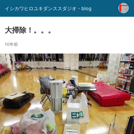
イシカワヒロユキダンススダジオ・blog
大掃除！。。。
10年前