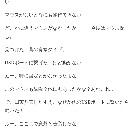
い。
マウスがないとなにも操作できない。
どこかに違うマウスがなかったか・・・今度はマウス探
し。
見つけた、昔の有線タイプ。
USBポートに繋げた…けど動かない。
んー、特に設定とかなかったよな。
このマウスも故障？他にもあったかな？あれこれ…
で、四苦八苦したすえ、なぜか他のUSBポートに繋いだら
動いた！
ふー、ここまで意外と苦労したな。