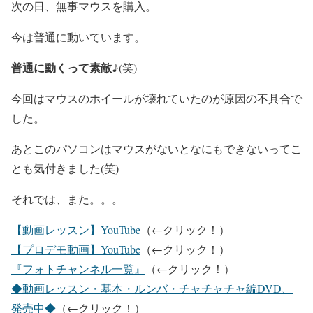
次の日、無事マウスを購入。
今は普通に動いています。
普通に動くって素敵♪
(笑)
今回はマウスのホイールが壊れていたのが原因の不具合で
した。
あとこのパソコンはマウスがないとなにもできないってこ
とも気付きました(笑)
それでは、また。。。
【動画レッスン】YouTube
（←クリック！）
【プロデモ動画】YouTube
（←クリック！）
『フォトチャンネル一覧』
（←クリック！）
◆動画レッスン・基本・ルンバ・チャチャチャ編DVD、
発売中◆
（←クリック！）