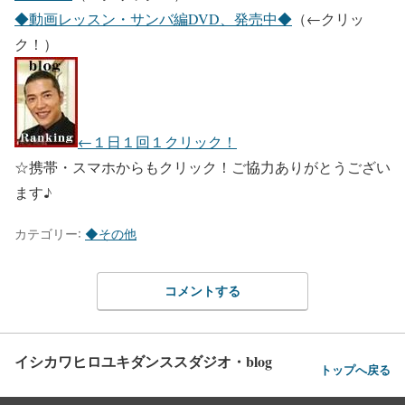
◆動画レッスン・サンバ編DVD、発売中◆
（←クリッ
ク！）
←１日１回１クリック！
☆携帯・スマホからもクリック！ご協力ありがとうござい
ます♪
カテゴリー:
◆その他
コメントする
イシカワヒロユキダンススダジオ・blog
トップへ戻る