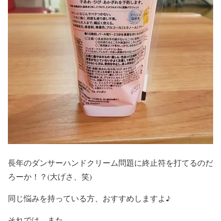
長年のダンサーハンドクリーム問題に終止符を打てるのだ
ろーか！？(大げさ、笑)
同じ悩みを持っている方、おすすめしますよ♪
それでは、また。。。