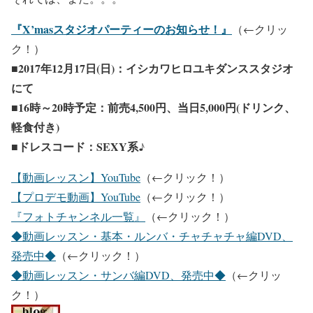
『X’masスタジオパーティーのお知らせ！』
（←クリッ
ク！）
■2017年12月17日(日)：イシカワヒロユキダンススタジオ
にて
■16時～20時予定：前売4,500円、当日5,000円(ドリンク、
軽食付き)
■ドレスコード：SEXY系♪
【動画レッスン】YouTube
（←クリック！）
【プロデモ動画】YouTube
（←クリック！）
『フォトチャンネル一覧』
（←クリック！）
◆動画レッスン・基本・ルンバ・チャチャチャ編DVD、
発売中◆
（←クリック！）
◆動画レッスン・サンバ編DVD、発売中◆
（←クリッ
ク！）