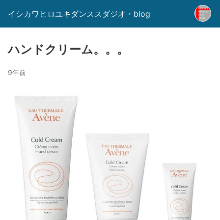
イシカワヒロユキダンススダジオ・blog
ハンドクリーム。。。
9年前