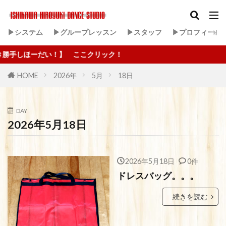
▶システム
▶グループレッスン
▶スタッフ
▶プロフィール
しほーだい！】 ここクリック！
HOME
2026年
5月
18日
DAY
2026年5月18日
2026年5月18日
0件
ドレスバッグ。。。
続きを読む