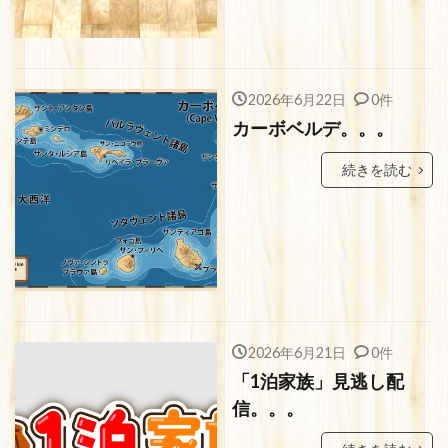
2026年6月22日
0件
カーボベルデ。。。
続きを読む
2026年6月21日
0件
「1泊家族」見逃し配
信。。。