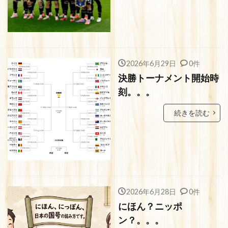
2026年6月29日
0件
決勝トーナメント開始時
刻。。。
続きを読む
2026年6月28日
0件
にほん？ニッポ
ン？。。。