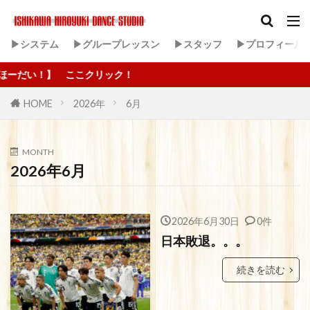
▶システム
▶グループレッスン
▶スタッフ
▶プロフィール
】 ここクリック！
HOME
2026年
6月
MONTH
2026年6月
2026年6月30日
0件
日本敗退。。。
続きを読む