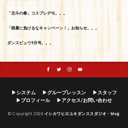
「北斗の拳」コスプレデモ。。。
「残暑に負けるなキャンペーン！」お知らせ。。。
ダンスビュウ9月号。。。
▶システム
▶グループレッスン
▶スタッフ
▶プロフィール
▶アクセス/お問い合わせ
© Copyright 2026
イシカワヒロユキダンススダジオ・blog
.