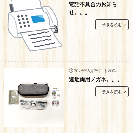
電話不具合のお知ら
せ。。。
続きを読む
2026年6月25日
0件
遠近両用メガネ。。。
続きを読む