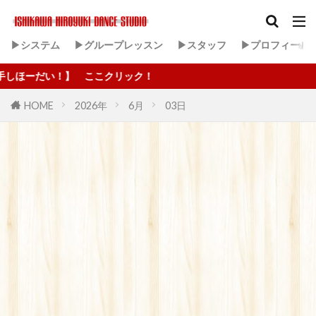
▶システム
▶グループレッスン
▶スタッフ
▶プロフィール
ーだい！】 ここクリック！
HOME
2026年
6月
03日