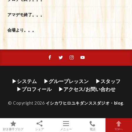
アマデモ終了。。。
会場より。。。
▶システム
▶グループレッスン
▶スタッフ
▶プロフィール
▶アクセス/お問い合わせ
© Copyright 2026
イシカワヒロユキダンススダジオ・blog
.
好き勝手ブログ
シェア
メニュー
電話
TOPへ