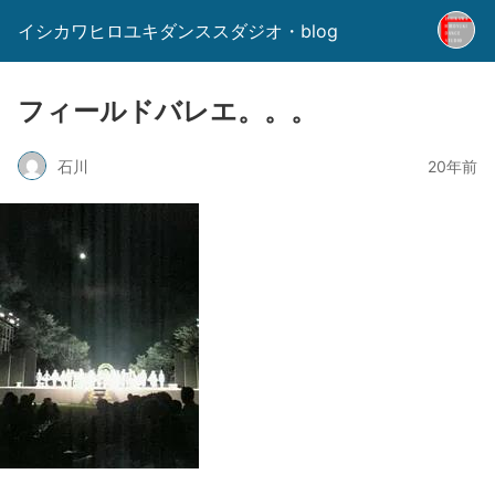
イシカワヒロユキダンススダジオ・blog
フィールドバレエ。。。
石川
20年前