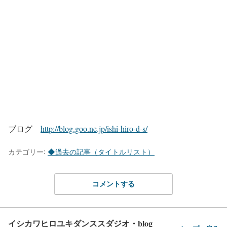
ブログ
http://blog.goo.ne.jp/ishi-hiro-d-s/
カテゴリー:
◆過去の記事（タイトルリスト）
コメントする
イシカワヒロユキダンススダジオ・blog