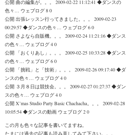
公開 曲の編集が。。。 2009-02-22 11:12:41 ◆ダンスの
色々… ウェブログ 8 0
公開 出張レッスン行ってきました。。。 2009-02-23
00:29:57 ◆ダンスの色々… ウェブログ 6 0
公開 さよなら自販機。。。 2009-02-24 11:21:16 ◆ダンス
の色々… ウェブログ 4 0
公開 「おくりあし」。。。 2009-02-25 10:33:28 ◆ダンス
の色々… ウェブログ 6 0
公開 「挑戦」と「技術」。。。 2009-02-26 09:17:40 ◆ダ
ンスの色々… ウェブログ 4 0
公開 ３月８日は競技会。。。 2009-02-27 01:27:37 ◆ダン
スの色々… ウェブログ 4 0
公開 X’mas Studio Party Basic Chachacha。。。 2009-02-28
10:05:54 ◆ダンスの動画 ウェブログ 2 0
この月も色々な記事を書いてますね。
たまには過去の記事も読み直してみて下さい。。。