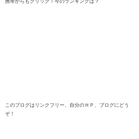
携帯からもクリック！今のランキングは？
このブログはリンクフリー、自分のＨＰ、ブログにどう
ぞ！