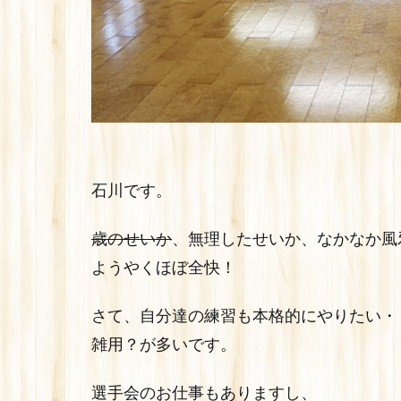
石川です。
歳のせいか
、無理したせいか、なかなか風
ようやくほぼ全快！
さて、自分達の練習も本格的にやりたい・
雑用？が多いです。
選手会のお仕事もありますし、