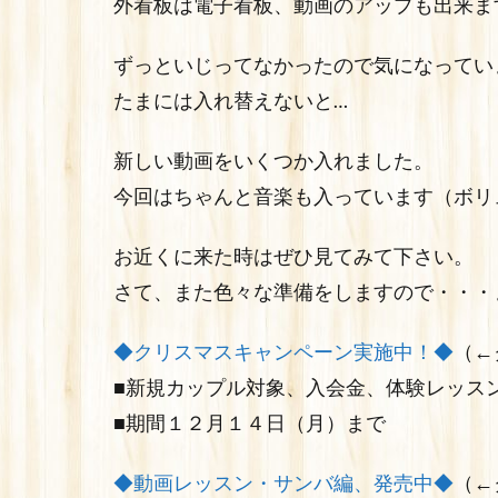
外看板は電子看板、動画のアップも出来ま
ずっといじってなかったので気になってい
たまには入れ替えないと…
新しい動画をいくつか入れました。
今回はちゃんと音楽も入っています（ボリ
お近くに来た時はぜひ見てみて下さい。
さて、また色々な準備をしますので・・・
◆クリスマスキャンペーン実施中！◆
（←
■新規カップル対象、入会金、体験レッス
■期間１２月１４日（月）まで
◆動画レッスン・サンバ編、発売中◆
（←