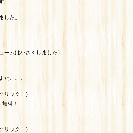
す。
ました。
ュームは小さくしました）
また。。。
クリック！）
ン無料！
クリック！）