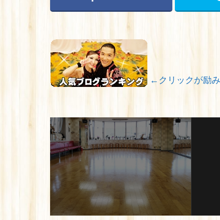
←クリックが励