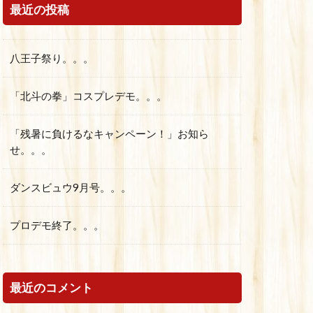
最近の投稿
八王子祭り。。。
「北斗の拳」コスプレデモ。。。
「残暑に負けるなキャンペーン！」お知ら
せ。。。
ダンスビュウ9月号。。。
プロデモ終了。。。
最近のコメント