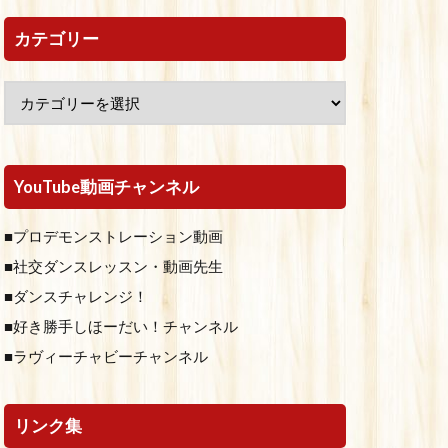
カテゴリー
YouTube動画チャンネル
■プロデモンストレーション動画
■社交ダンスレッスン・動画先生
■ダンスチャレンジ！
■好き勝手しほーだい！チャンネル
■ラヴィーチャビーチャンネル
リンク集