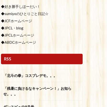
◆好き勝手しほーだい！
◆sumiyoのひとりごと日記☆
◆JCFホームページ
◆JPCL・blog
◆JPCLホームページ
◆ABDCホームページ
RSS
「北斗の拳」コスプレデモ。。。
「残暑に負けるなキャンペーン！」お知ら
せ。。。
ダンスビュウ9月号。。。