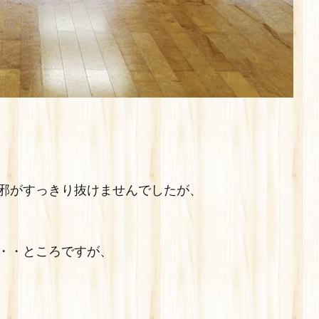
邪がすっきり抜けませんでしたが、
・・ところですが、