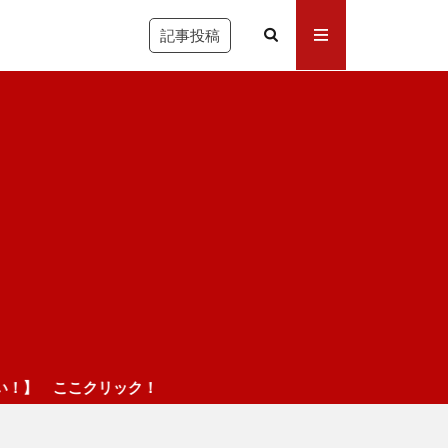
記事投稿
ク！