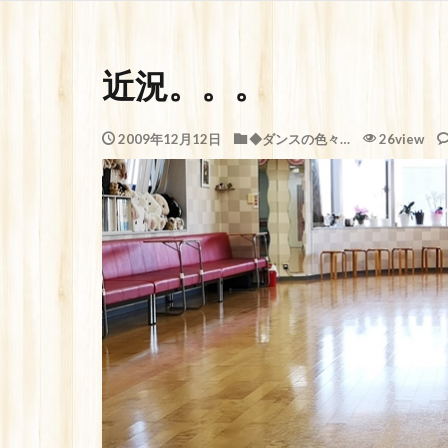
近況。。。
2009年12月12日
◆ダンスの色々…
26view