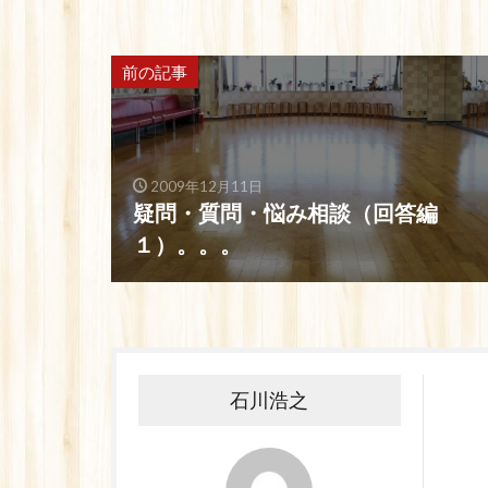
前の記事
2009年12月11日
疑問・質問・悩み相談（回答編
１）。。。
石川浩之