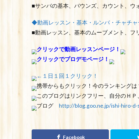
■サンバの基本、バウンズ、カウント、ウ
◆動画レッスン・基本・ルンバ・チャチャ
■動画レッスン、基本のムーブメント、フ
クリックで動画レッスンページ！
クリックでプロデモページ！
←１日１回１クリック！
携帯からもクリック！今のランキングは
このブログはリンクフリー、自分のＨＰ
ブログ
http://blog.goo.ne.jp/ishi-hiro-d-