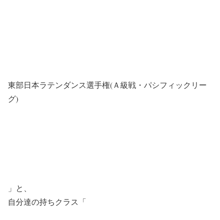
東部日本ラテンダンス選手権(Ａ級戦・パシフィックリー
グ)
」と、
自分達の持ちクラス「