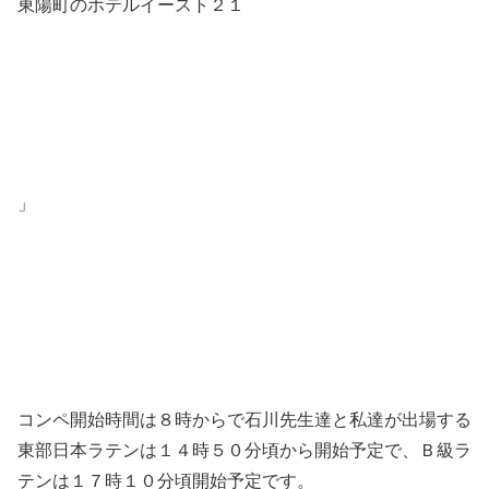
東陽町のホテルイースト２１
」
コンペ開始時間は８時からで石川先生達と私達が出場する
東部日本ラテンは１４時５０分頃から開始予定で、Ｂ級ラ
テンは１７時１０分頃開始予定です。