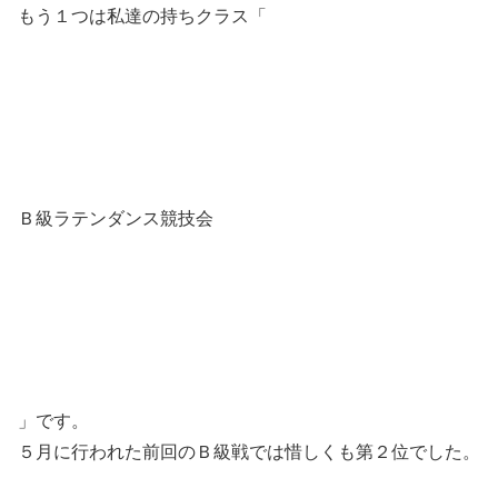
もう１つは私達の持ちクラス「
Ｂ級ラテンダンス競技会
」です。
５月に行われた前回のＢ級戦では惜しくも第２位でした。