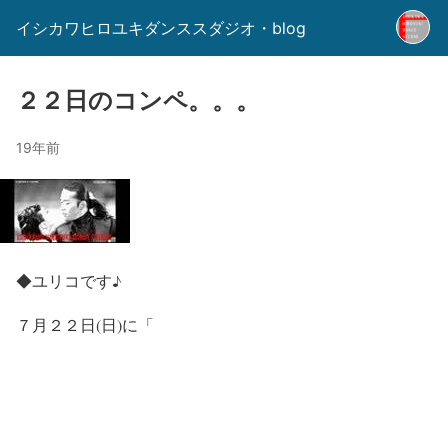
イシカワヒロユキダンススダジオ・blog
２２日のコンペ。。。
19年前
◆ユリコです♪
７月２２日(日)に「