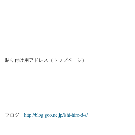
貼り付け用アドレス（トップページ）
ブログ
http://blog.goo.ne.jp/ishi-hiro-d-s/