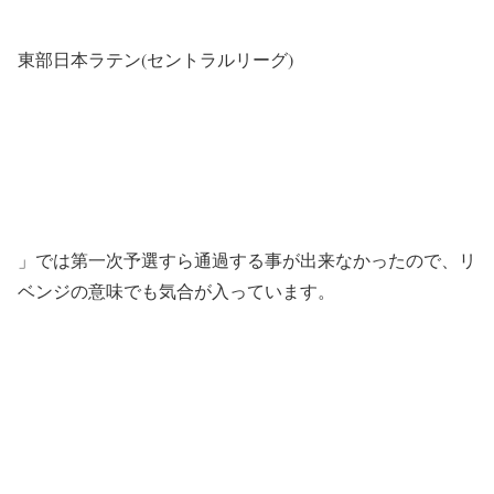
東部日本ラテン(セントラルリーグ)
」では第一次予選すら通過する事が出来なかったので、リ
ベンジの意味でも気合が入っています。