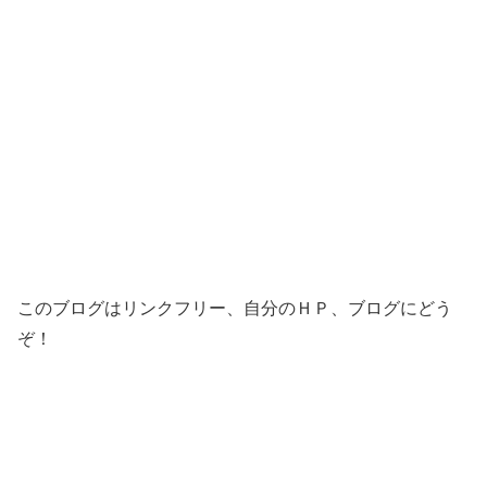
このブログはリンクフリー、自分のＨＰ、ブログにどう
ぞ！