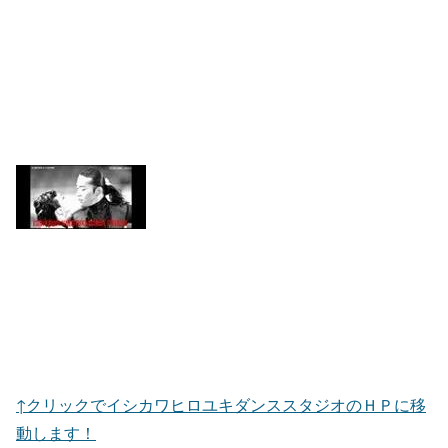
↑クリックでイシカワヒロユキダンススタジオのＨＰに移
動します！