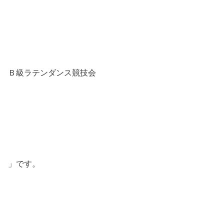
Ｂ級ラテンダンス競技会
」です。