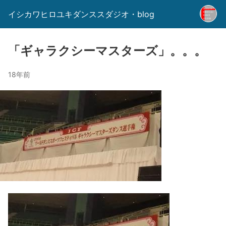
イシカワヒロユキダンススダジオ・blog
「ギャラクシーマスターズ」。。。
18年前