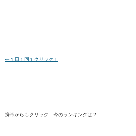
←１日１回１クリック！
携帯からもクリック！今のランキングは？