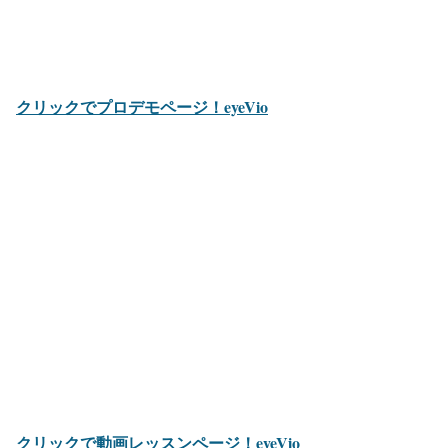
クリックでプロデモページ！eyeVio
クリックで動画レッスンページ！eyeVio