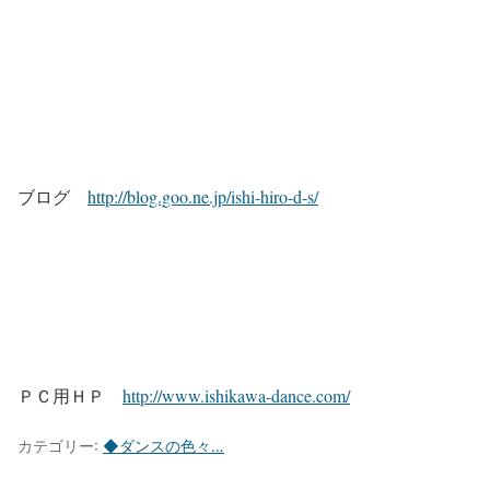
ブログ
http://blog.goo.ne.jp/ishi-hiro-d-s/
ＰＣ用ＨＰ
http://www.ishikawa-dance.com/
カテゴリー:
◆ダンスの色々…