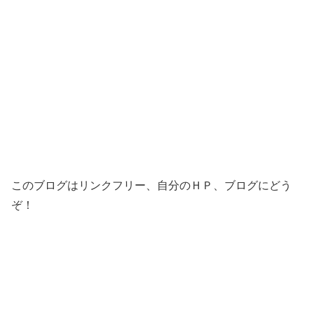
このブログはリンクフリー、自分のＨＰ、ブログにどう
ぞ！